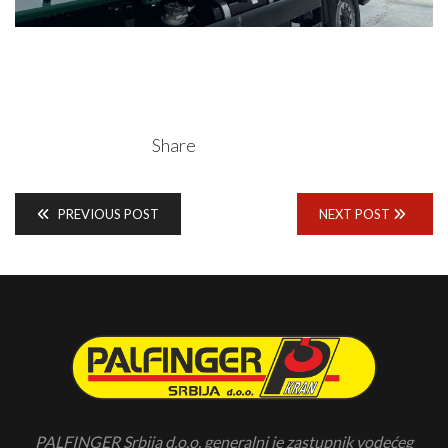
Share
PREVIOUS POST
NEXT POST
PALFINGER Srbija d.o.o. generalni je zastupnik vodećeg