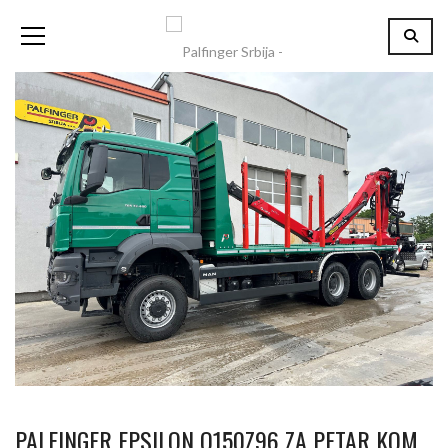
PALFINGER EPSILON Q150Z96 ZA PETAR KOM