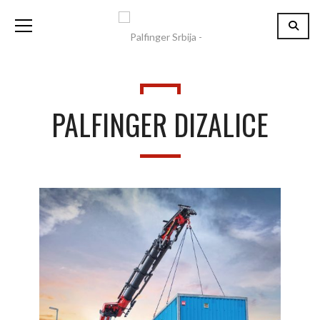
PALFINGER DIZALICE