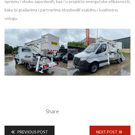
opremu i obuku zaposlenih, kao i u projekte energetske efikasnosti,
kako bi građanima i partnerima obezbedili stabilnu i kvalitetnu
uslugu.
Share
PREVIOUS POST
NEXT POST