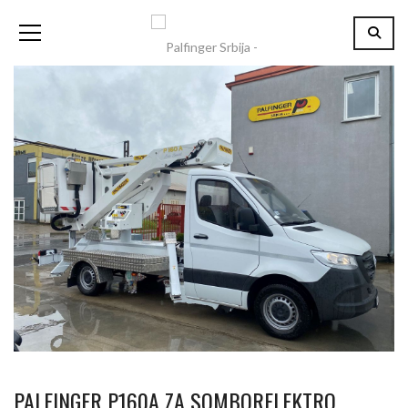
PALFINGER P160A ZA SOMBORELEKTRO