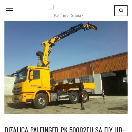
DIZALICA PALFINGER PK 50002EH SA FLY JIB-