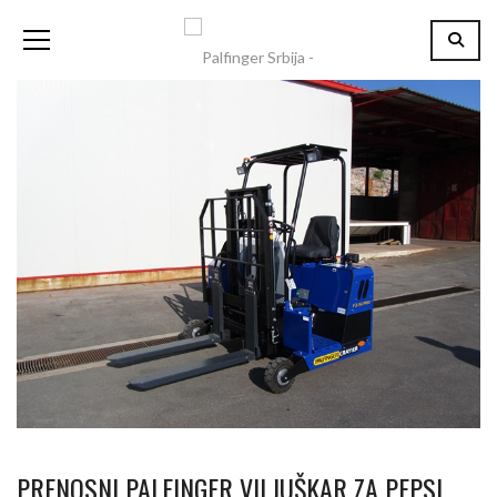
PRENOSNI PALFINGER VILJUŠKAR ZA PEPSI