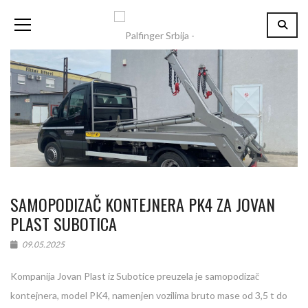
SAMOPODIZAČ KONTEJNERA PK4 ZA JOVAN
PLAST SUBOTICA
09.05.2025
Kompanija Jovan Plast iz Subotice preuzela je samopodizač
kontejnera, model PK4, namenjen vozilima bruto mase od 3,5 t do