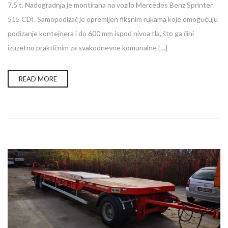
7,5 t. Nadogradnja je montirana na vozilo Mercedes Benz Sprinter
515 CDI. Samopodizač je opremljen fiksnim rukama koje omogućuju
podizanje kontejnera i do 600 mm ispod nivoa tla, što ga čini
izuzetno praktičnim za svakodnevne komunalne […]
READ MORE