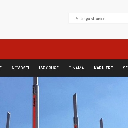
E
NOVOSTI
ISPORUKE
O NAMA
KARIJERE
SE