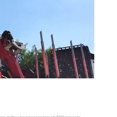
 mm, dužinu utovarnog prostora od 7000 mm i neto