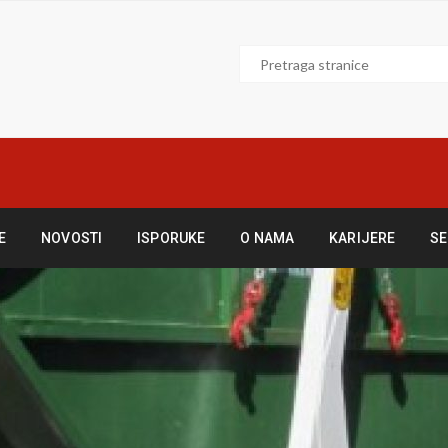
E
NOVOSTI
ISPORUKE
O NAMA
KARIJERE
SE