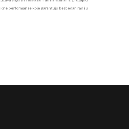
dlične performanse koje garantuju bezbedan rad i u