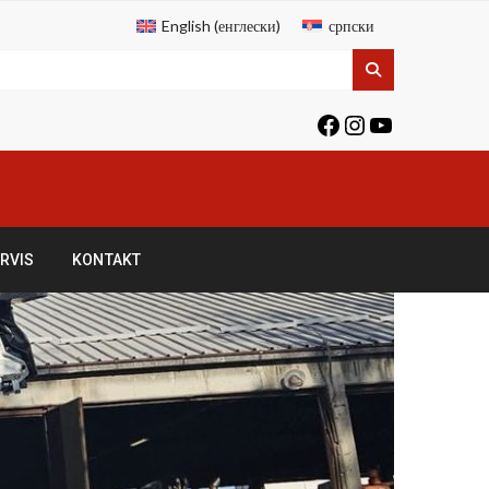
English
(
енглески
)
српски
RVIS
KONTAKT