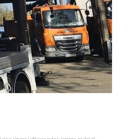
ava siguran i efikasan rad na visinama, pružajući