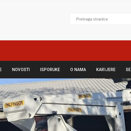
E
NOVOSTI
ISPORUKE
O NAMA
KARIJERE
SE