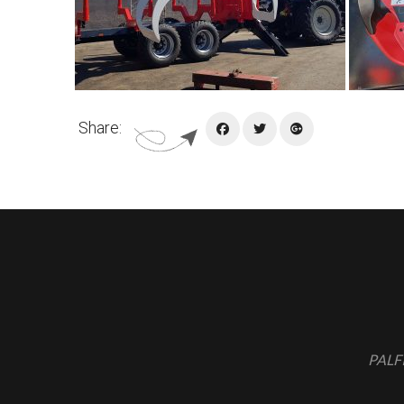
Share:
PALFI