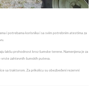
jama i potrebama korisnika i sa svim potrebnim atestima za
vu.
vaju lakšu prohodnost kroz šumske terene. Namenjena je za
sve vrste zahtevnih šumskih puteva.
olice sa traktorom. Za prikolicu su obezbeđeni rezervni