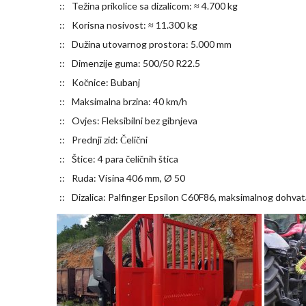
Težina prikolice sa dizalicom: ≈ 4.700 kg
Korisna nosivost: ≈ 11.300 kg
Dužina utovarnog prostora: 5.000 mm
Dimenzije guma: 500/50 R22.5
Kočnice: Bubanj
Maksimalna brzina: 40 km/h
Ovjes: Fleksibilni bez gibnjeva
Prednji zid: Čelični
Štice: 4 para čeličnih štica
Ruda: Visina 406 mm, Ø 50
Dizalica: Palfinger Epsilon C60F86, maksimalnog dohvat