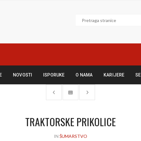
E
NOVOSTI
ISPORUKE
O NAMA
KARIJERE
SE
TRAKTORSKE PRIKOLICE
IN
ŠUMARSTVO