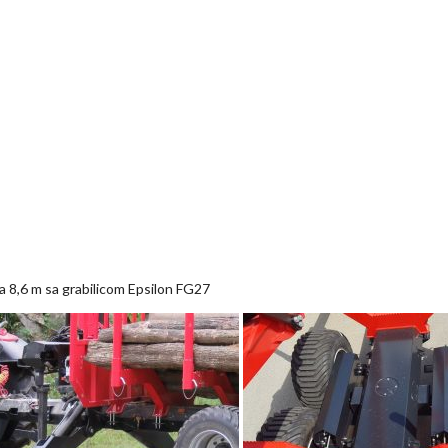
a 8,6 m sa grabilicom Epsilon FG27