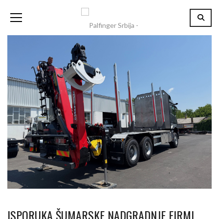
ISPORUKA ŠUMARSKE NADGRADNJE FIRMI