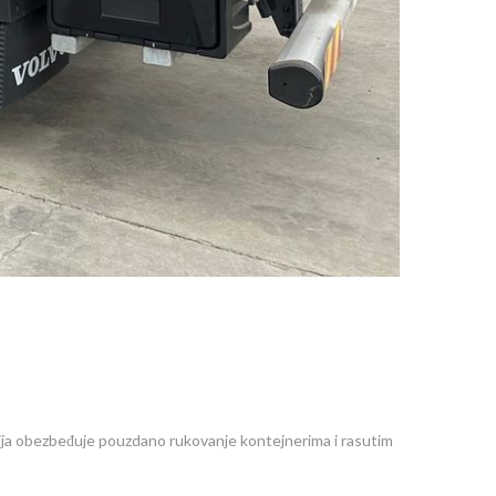
ija obezbeđuje pouzdano rukovanje kontejnerima i rasutim