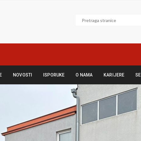
E
NOVOSTI
ISPORUKE
O NAMA
KARIJERE
SE