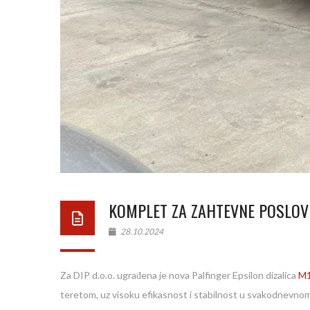
KOMPLET ZA ZAHTEVNE POSLOV
28.10.2024
Za DIP d.o.o. ugrađena je nova Palfinger Epsilon dizalica
M
teretom, uz visoku efikasnost i stabilnost u svakodnevnom