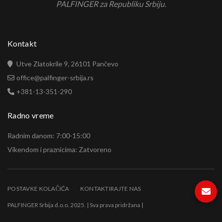
PALFINGER za Republiku Srbiju.
Kontakt
Utve Zlatokrile 9, 26101 Pančevo
office@palfinger-srbija.rs
+381-13-351-290
Radno vreme
Radnim danom: 7:00-15:00
Vikendom i praznicima: Zatvoreno
POSTAVKE KOLAČIĆA
KONTAKTIRAJTE NAS
PALFINGER Srbija d.o.o. 2025. | Sva prava pridržana |