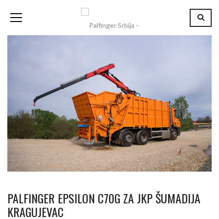
PALFINGER EPSILON C70G ZA JKP ŠUMADIJA
KRAGUJEVAC