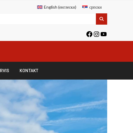
English
(
енглески
)
српски
RVIS
KONTAKT