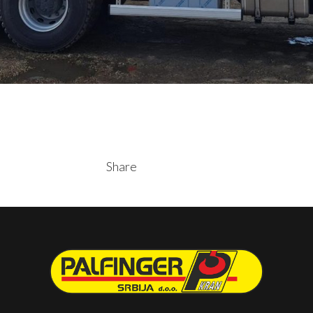
Share