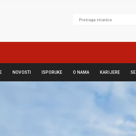
E
NOVOSTI
ISPORUKE
O NAMA
KARIJERE
SE