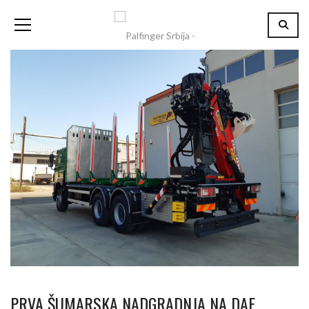
PRVA ŠUMARSKA NADGRADNJA NA DAF