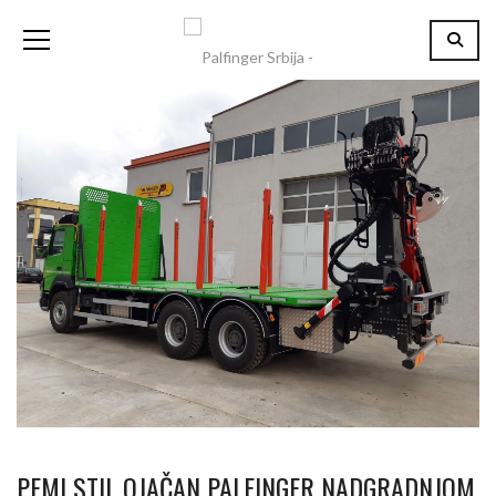
PEMI STIL OJAČAN PALFINGER NADGRADNJOM