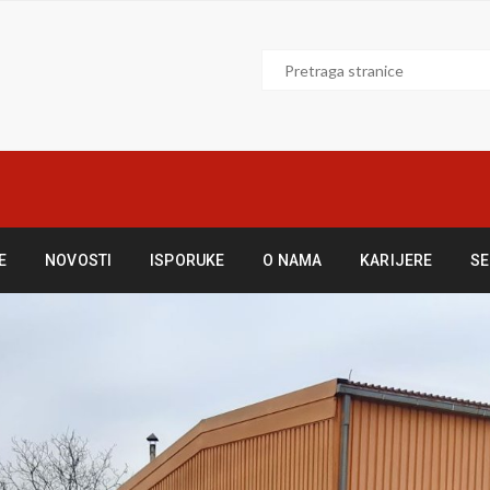
E
NOVOSTI
ISPORUKE
O NAMA
KARIJERE
SE