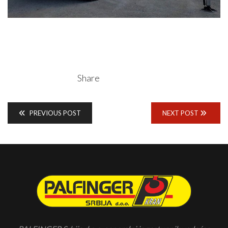
Share
PREVIOUS POST
NEXT POST