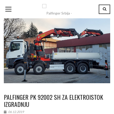
PALFINGER PK 92002 SH ZA ELEKTROISTOK
IZGRADNJU
06.12.2019