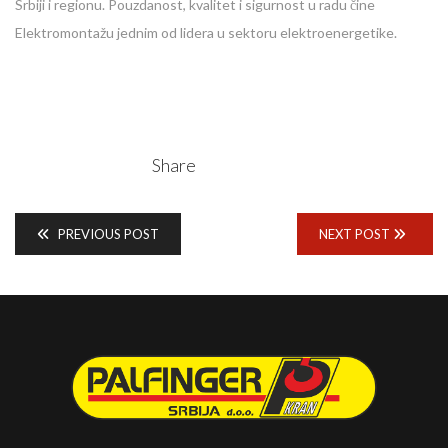
Srbiji i regionu. Pouzdanost, kvalitet i sigurnost u radu čine
Elektromontažu jednim od lidera u sektoru elektroenergetike.
Share
PREVIOUS POST
NEXT POST