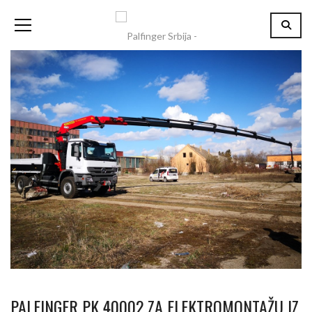
PALFINGER PK 40002 ZA ELEKTROMONTAŽU IZ