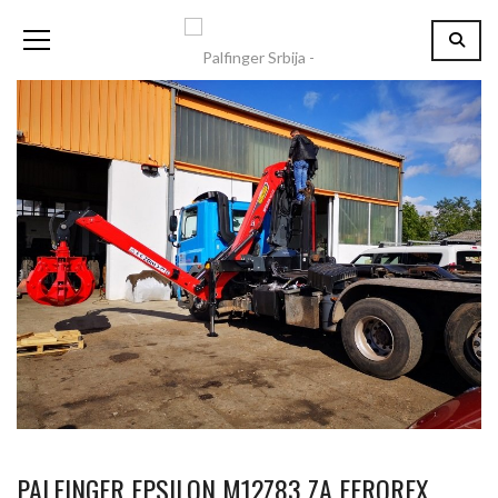
PALFINGER EPSILON M12Z83 ZA FEROREX