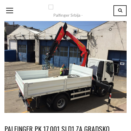
PALFINGER PK 17.001 SLD1 ZA GRADSKO