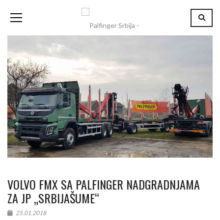
VOLVO FMX SA PALFINGER NADGRADNJAMA
ZA JP „SRBIJAŠUME“
25.01.2018