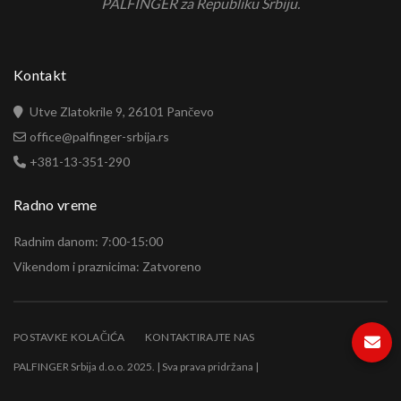
PALFINGER za Republiku Srbiju.
Kontakt
Utve Zlatokrile 9, 26101 Pančevo
office@palfinger-srbija.rs
+381-13-351-290
Radno vreme
Radnim danom: 7:00-15:00
Vikendom i praznicima: Zatvoreno
POSTAVKE KOLAČIĆA
KONTAKTIRAJTE NAS
PALFINGER Srbija d.o.o. 2025. | Sva prava pridržana |