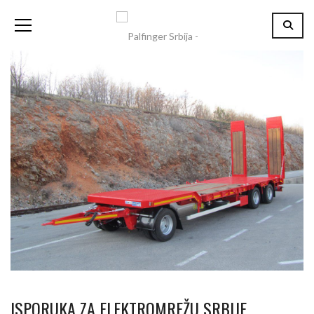
ISPORUKA ZA ELEKTROMREŽU SRBIJE