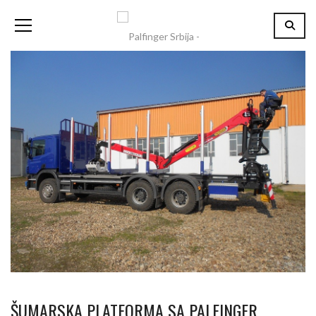
ŠUMARSKA PLATFORMA SA PALFINGER