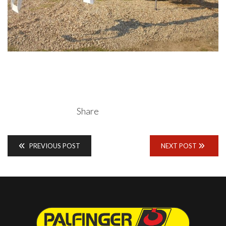
Share
PREVIOUS POST
NEXT POST