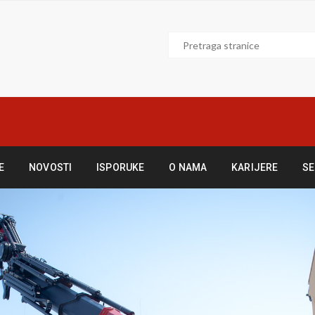
E
NOVOSTI
ISPORUKE
O NAMA
KARIJERE
SE