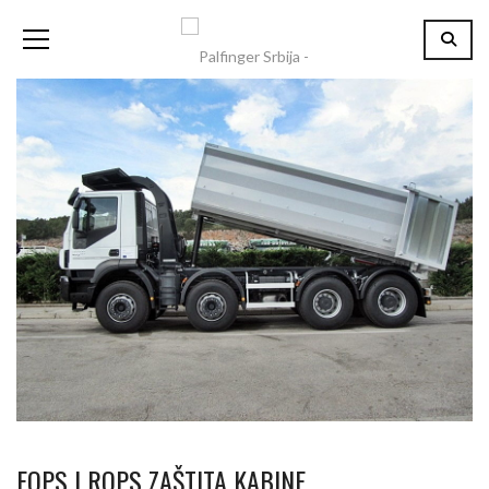
FOPS I ROPS ZAŠTITA KABINE