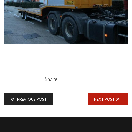
Share
PREVIOUS POST
NEXT POST