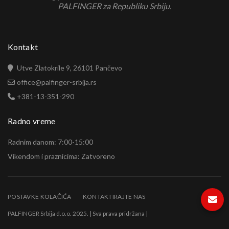
PALFINGER za Republiku Srbiju.
Kontakt
Utve Zlatokrile 9, 26101 Pančevo
office@palfinger-srbija.rs
+381-13-351-290
Radno vreme
Radnim danom: 7:00-15:00
Vikendom i praznicima: Zatvoreno
POSTAVKE KOLAČIĆA
KONTAKTIRAJTE NAS
PALFINGER Srbija d.o.o. 2025. | Sva prava pridržana |