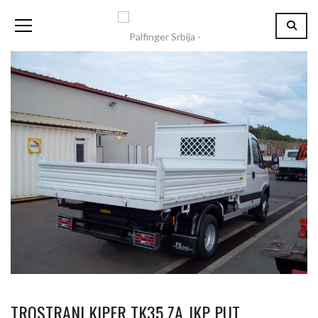
TROSTRANI KIPER TK35 ZA JKP PUT